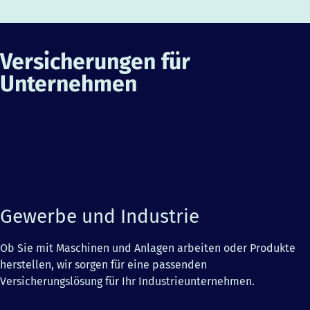
Versicherungen für
Unternehmen
Gewerbe und Industrie
Ob Sie mit Maschinen und Anlagen arbeiten oder Produkte
herstellen, wir sorgen für eine passenden
Versicherungslösung für Ihr Industrieunternehmen.