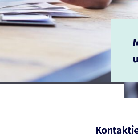
M
Kontaktie