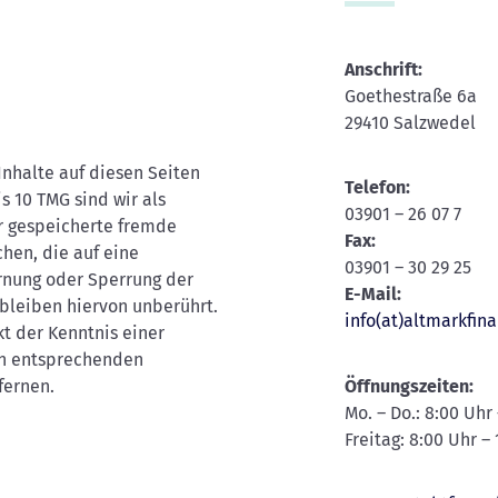
Anschrift:
Goethestraße 6a
29410 Salzwedel
Inhalte auf diesen Seiten
Telefon:
s 10 TMG sind wir als
03901 – 26 07 7
er gespeicherte fremde
Fax:
hen, die auf eine
03901 – 30 29 25
ernung oder Sperrung der
E-Mail:
bleiben hiervon unberührt.
info(at)altmarkfin
t der Kenntnis einer
on entsprechenden
Öffnungszeiten:
fernen.
Mo. – Do.: 8:00 Uhr
Freitag: 8:00 Uhr –