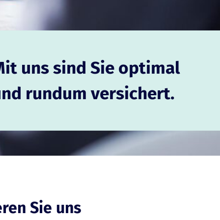
it uns sind Sie optimal
und rundum versichert.
ren Sie uns