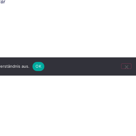
lar
erständnis aus.
OK