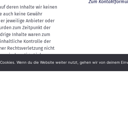
Zum Kontaktformu
auf deren Inhalte wir keinen
te auch keine Gewähr
der jeweilige Anbieter oder
wurden zum Zeitpunkt der
idrige Inhalte waren zum
nhaltliche Kontrolle der
ner Rechtsverletzung nicht
n wir derartige Links
Cookies. Wenn du die Website weiter nutzt, gehen wir von deinem Einv
auf diesen Seiten
ng, Bearbeitung, Verbreitung
heberrechtes bedürfen der
lers. Downloads und Kopien
 Gebrauch gestattet. Soweit